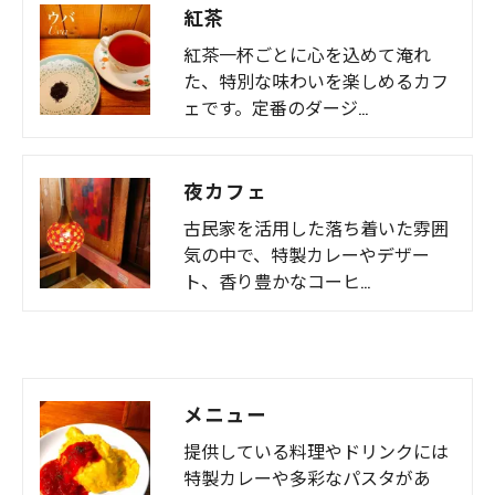
紅茶
紅茶一杯ごとに心を込めて淹れ
た、特別な味わいを楽しめるカフ
ェです。定番のダージ…
夜カフェ
古民家を活用した落ち着いた雰囲
気の中で、特製カレーやデザー
ト、香り豊かなコーヒ…
メニュー
提供している料理やドリンクには
特製カレーや多彩なパスタがあ