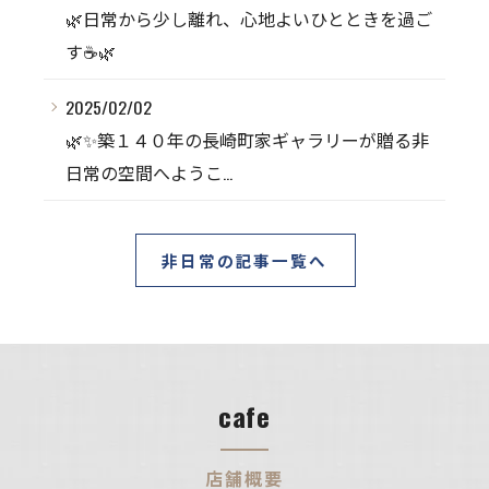
🌿日常から少し離れ、心地よいひとときを過ご
す☕️🌿
2025/02/02
🌿✨築１４０年の長崎町家ギャラリーが贈る非
日常の空間へようこ...
非日常の記事一覧へ
cafe
店舗概要