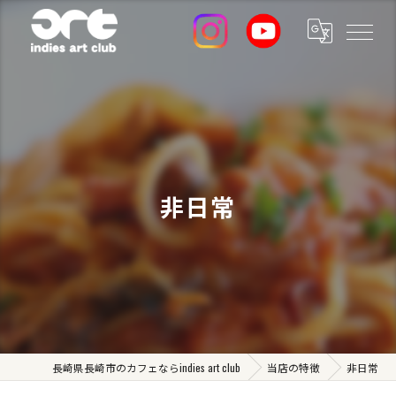
非日常
長崎県長崎市のカフェならindies art club
当店の特徴
非日常