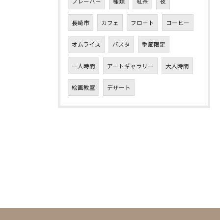
フレーバー
種類
紅茶
夜
長崎市
カフェ
フロート
コーヒー
オムライス
パスタ
季節限定
一人時間
アートギャラリー
大人時間
絵画教室
デザート