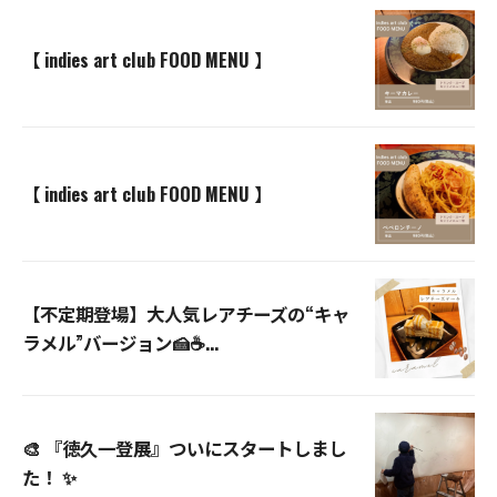
【 indies art club FOOD MENU 】
【 indies art club FOOD MENU 】
【不定期登場】大人気レアチーズの“キャ
ラメル”バージョン🍰☕...
🎨 『徳久一登展』ついにスタートしまし
た！ ✨