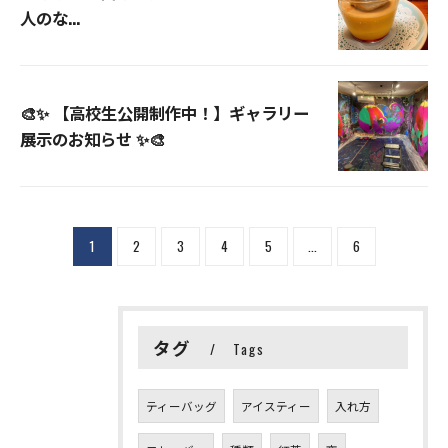
人のな...
🎨✨ 【高校生公開制作中！】ギャラリー
展示のお知らせ ✨🎨
1
2
3
4
5
...
6
タグ
Tags
ティーバッグ
アイスティー
入れ方