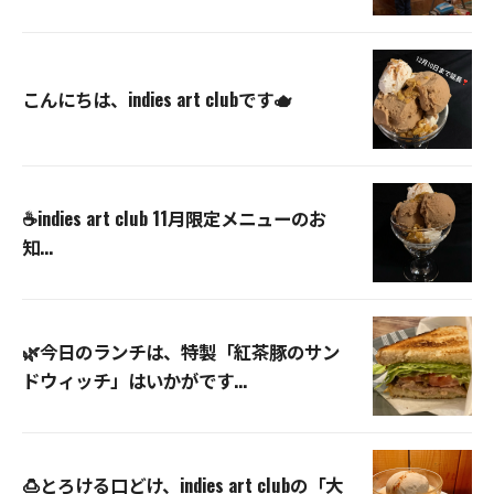
こんにちは、indies art clubです🫖
☕️indies art club 11月限定メニューのお
知...
🌿今日のランチは、特製「紅茶豚のサン
ドウィッチ」はいかがです...
🍮とろける口どけ、indies art clubの「大