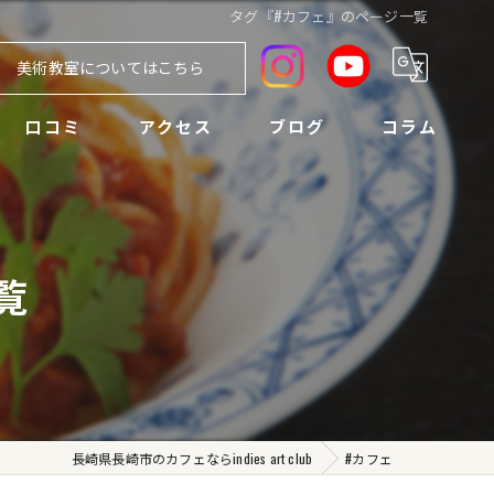
タグ『#カフェ』のページ一覧
美術教室についてはこちら
口コミ
アクセス
ブログ
コラム
覧
長崎県長崎市のカフェならindies art club
#カフェ