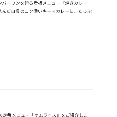
のオーダー率ナンバーワンを誇る看板メニュー『焼きカレー
煮込んだ自慢のコク深いキーマカレーに、たっぷ
大好きなカフェの定番メニュー『オムライス』をご紹介しま