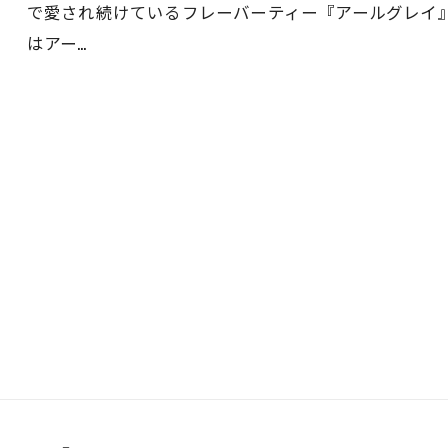
で愛され続けているフレーバーティー『アールグレイ
はアー…