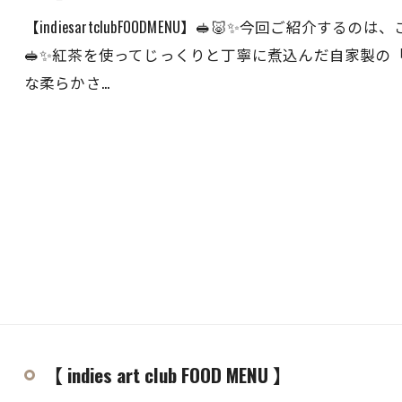
【indiesartclubFOODMENU】🥪🐷✨今回ご紹
🥪✨紅茶を使ってじっくりと丁寧に煮込んだ自家製の
な柔らかさ…
【 indies art club FOOD MENU 】