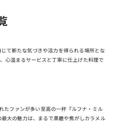
覧
通じて新たな気づきや活力を得られる場所とな
う、心温まるサービスと丁寧に仕上げた料理で
するのは、隠れたファンが多い至高の一杯『ルフナ・ミル
の最大の魅力は、まるで黒糖や焦がしカラメル