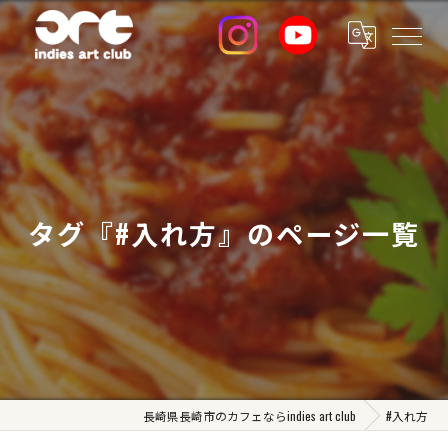
タグ『#入れ方』のページ一覧
長崎県長崎市のカフェならindies art club
#入れ方