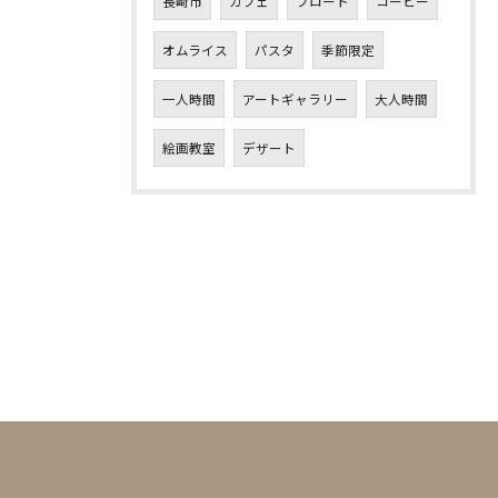
長崎市
カフェ
フロート
コーヒー
オムライス
パスタ
季節限定
一人時間
アートギャラリー
大人時間
絵画教室
デザート