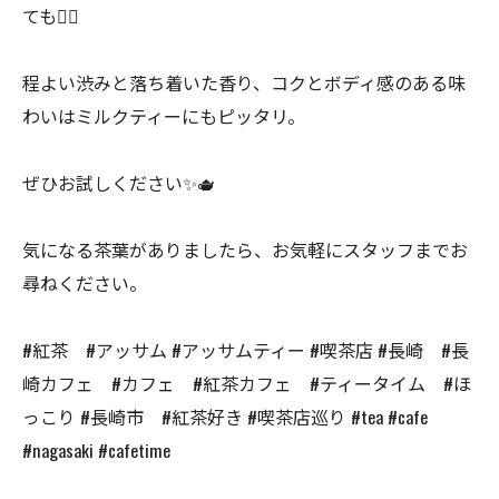
ても🙆‍♀️
程よい渋みと落ち着いた香り、コクとボディ感のある味
わいはミルクティーにもピッタリ。
ぜひお試しください✨🫖
気になる茶葉がありましたら、お気軽にスタッフまでお
尋ねください。
#紅茶 #アッサム #アッサムティー #喫茶店 #長崎 #長
崎カフェ #カフェ #紅茶カフェ #ティータイム #ほ
っこり #長崎市 #紅茶好き #喫茶店巡り #tea #cafe
#nagasaki #cafetime