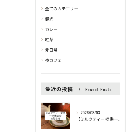
全てのカテゴリー
観光
カレー
紅茶
非日常
夜カフェ
最近の投稿
Recent Posts
2026/08/03
【ミルクティー 提供一時休止のお知らせ】