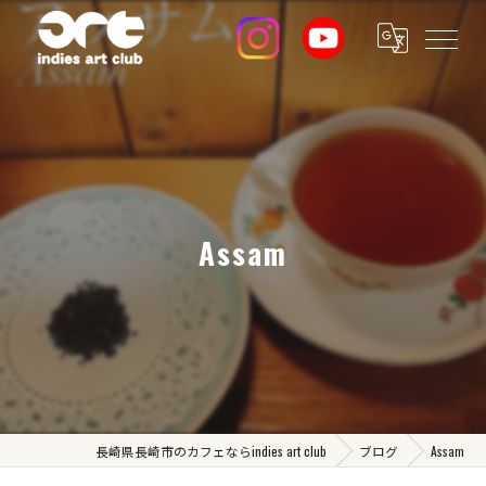
Assam
長崎県長崎市のカフェならindies art club
ブログ
Assam