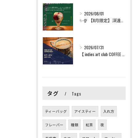
2026/08/01
✨🍨 【8月限定】深遠な甘酸っぱさ広がる「濃厚カシスのサマー...
2026/07/31
【 indies art club COFFEE MENU ...
タグ
Tags
ティーバッグ
アイスティー
入れ方
フレーバー
種類
紅茶
夜