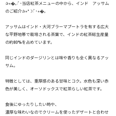
✰⋆�｡:ﾟ･当店紅茶メニューの中から、インド アッサム
のご紹介✰⋆*☽:ﾟ･⋆�｡
アッサムはインド・大河ブラーマプートラを有する広大
な平野地帯で栽培される茶葉で、インドの紅茶総生産量
の約80%を占めています。
同じインドのダージリンとは味や香りも全く異なるアッ
サム。
特徴としては、重厚感のある甘味とコク。水色も深い赤
色が美しく、オーソドックスで紅茶らしい紅茶です。
食後にゆったりしたい時や、
濃厚な味わいなのでクリームを使ったデザートと合わせ