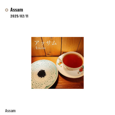
Assam
2025/02/11
Assam