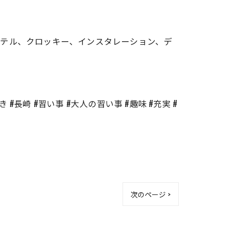
ステル、クロッキー、インスタレーション、デ
き #長崎 #習い事 #大人の習い事 #趣味 #充実 #
次のページ >