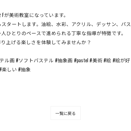
ラリー、２Fが美術教室になっています。
らスタートします。油絵、水彩、アクリル、デッサン、パ
一人ひとりのペースで進められる丁寧な指導が特徴です。
作り上げる楽しさを体験してみませんか？
ル画 #ソフトパステル #抽象画 #pastel #美術 #絵 #絵が好
#楽しい #抽象
一覧に戻る