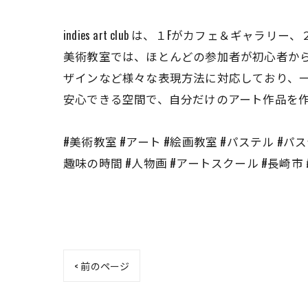
indies art club は、１Fがカフェ＆ギャ
美術教室では、ほとんどの参加者が初心者か
ザインなど様々な表現方法に対応しており、
安心できる空間で、自分だけのアート作品を
#美術教室 #アート #絵画教室 #パステル #パステ
趣味の時間 #人物画 #アートスクール #長崎市 
< 前のページ