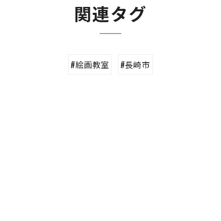
関連タグ
#絵画教室
#長崎市