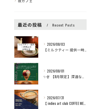
夜カフェ
最近の投稿
Recent Posts
2026/08/03
【ミルクティー 提供一時休止のお知らせ】
2026/08/01
✨🍨 【8月限定】深遠な甘酸っぱさ広がる「濃厚カシスのサマー...
2026/07/31
【 indies art club COFFEE MENU ...