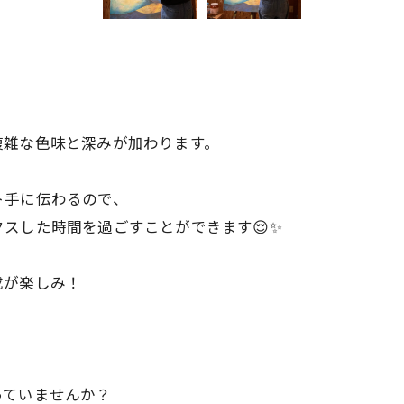
複雑な色味と深みが加わります。
ト手に伝わるので、
スした時間を過ごすことができます😌✨
成が楽しみ！
っていませんか？