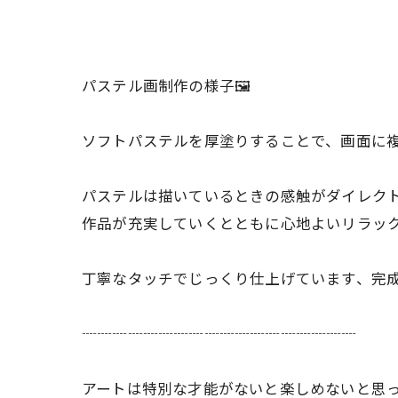
パステル画制作の様子🖼️
ソフトパステルを厚塗りすることで、画面に
パステルは描いているときの感触がダイレク
作品が充実していくとともに心地よいリラック
丁寧なタッチでじっくり仕上げています、完
┈┈┈┈┈┈┈┈┈┈┈┈┈┈┈┈┈┈
アートは特別な才能がないと楽しめないと思