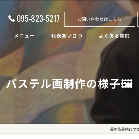
095-823-5217
お問い合わせはこちら
メニュー
代表あいさつ
よくある質問
パステル画制作の様子🖼️
長崎県長崎市のカフェな