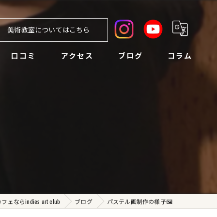
美術教室についてはこちら
口コミ
アクセス
ブログ
コラム
らindies art club
ブログ
パステル画制作の様子🖼️