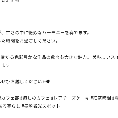
が、甘さの中に絶妙なハーモニーを奏でます。
した時間をお過ごしください。
に掛かる色彩豊かな作品の数々も大きな魅力。 美味しいス
します。
ぜひお越しください✨☀️
ラブ #長崎カフェ部 #癒しのカフェ #レアチーズケーキ #紅茶時
のある暮らし #長崎観光スポット