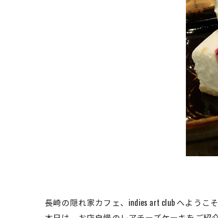
長崎の隠れ家カフェ、indies art club へようこ
本日は、お店自慢のレアチーズケーキをご紹介