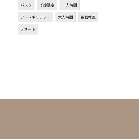
パスタ
季節限定
一人時間
アートギャラリー
大人時間
絵画教室
デザート