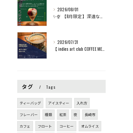
2026/08/01
✨🍨 【8月限定】深遠な甘酸っぱさ広がる「濃厚カシスのサマー...
2026/07/31
【 indies art club COFFEE MENU ...
タグ
Tags
ティーバッグ
アイスティー
入れ方
フレーバー
種類
紅茶
夜
長崎市
カフェ
フロート
コーヒー
オムライス