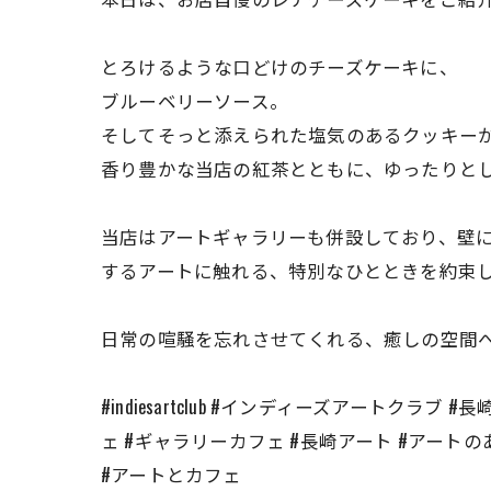
とろけるような口どけのチーズケーキに、
ブルーベリーソース。
そしてそっと添えられた塩気のあるクッキー
香り豊かな当店の紅茶とともに、ゆったりと
当店はアートギャラリーも併設しており、壁
するアートに触れる、特別なひとときを約束
日常の喧騒を忘れさせてくれる、癒しの空間へ
#indiesartclub #インディーズアートク
ェ #ギャラリーカフェ #長崎アート #アート
#アートとカフェ