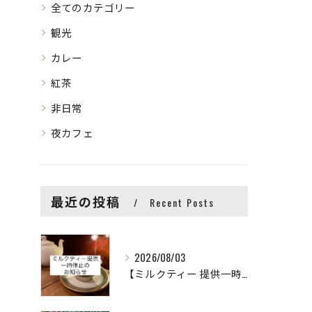
全てのカテゴリー
観光
カレー
紅茶
非日常
夜カフェ
最近の投稿
Recent Posts
2026/08/03
【ミルクティー 提供一時休止のお知らせ】