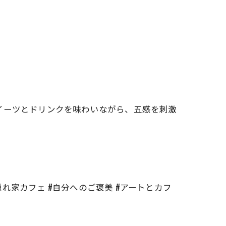
イーツとドリンクを味わいながら、五感を刺激
間 #隠れ家カフェ #自分へのご褒美 #アートとカフ