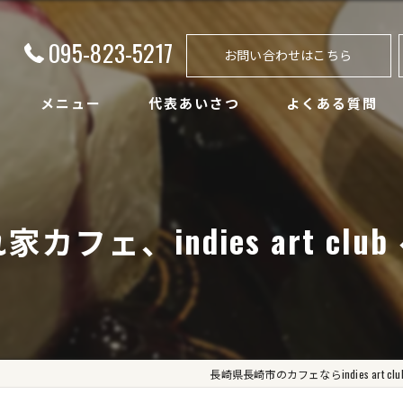
095-823-5217
お問い合わせはこちら
メニュー
代表あいさつ
よくある質問
フェ、indies art club
長崎県長崎市のカフェならindies art clu