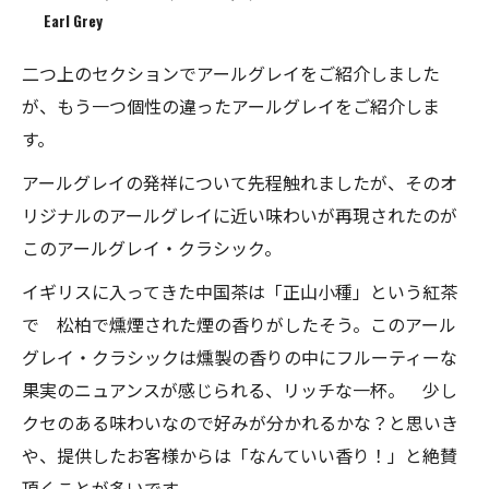
Earl Grey
二つ上のセクションでアールグレイをご紹介しました
が、もう一つ個性の違ったアールグレイをご紹介しま
す。
アールグレイの発祥について先程触れましたが、そのオ
リジナルのアールグレイに近い味わいが再現されたのが
このアールグレイ・クラシック。
イギリスに入ってきた中国茶は「正山小種」という紅茶
で 松柏で燻煙された煙の香りがしたそう。このアール
グレイ・クラシックは燻製の香りの中にフルーティーな
果実のニュアンスが感じられる、リッチな一杯。 少し
クセのある味わいなので好みが分かれるかな？と思いき
や、提供したお客様からは「なんていい香り！」と絶賛
頂くことが多いです。