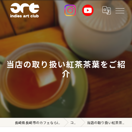
当店の取り扱い紅茶茶葉をご紹
介
長崎県長崎市のカフェならindies art club
コラム
当店の取り扱い紅茶茶葉をご紹介