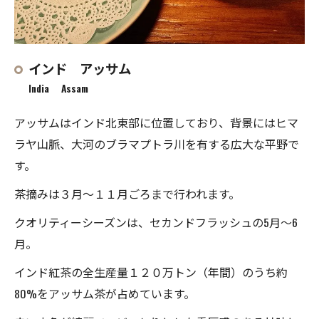
インド アッサム
India Assam
アッサムはインド北東部に位置しており、背景にはヒマ
ラヤ山脈、大河のブラマプトラ川を有する広大な平野で
す。
茶摘みは３月〜１１月ごろまで行われます。
クオリティーシーズンは、セカンドフラッシュの5月〜6
月。
インド紅茶の全生産量１２０万トン（年間）のうち約
80%をアッサム茶が占めています。