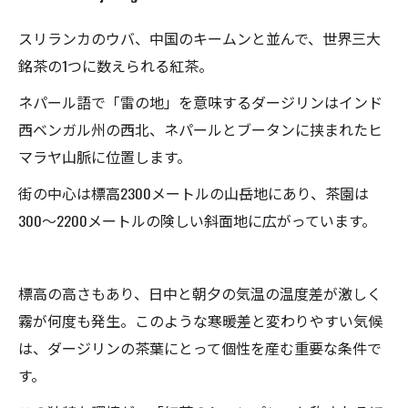
スリランカのウバ、中国のキームンと並んで、世界三大
銘茶の1つに数えられる紅茶。
ネパール語で「雷の地」を意味するダージリンはインド
西ベンガル州の西北、ネパールとブータンに挟まれたヒ
マラヤ山脈に位置します。
街の中心は標高2300メートルの山岳地にあり、茶園は
300〜2200メートルの険しい斜面地に広がっています。
標高の高さもあり、日中と朝夕の気温の温度差が激しく
霧が何度も発生。このような寒暖差と変わりやすい気候
は、ダージリンの茶葉にとって個性を産む重要な条件で
す。