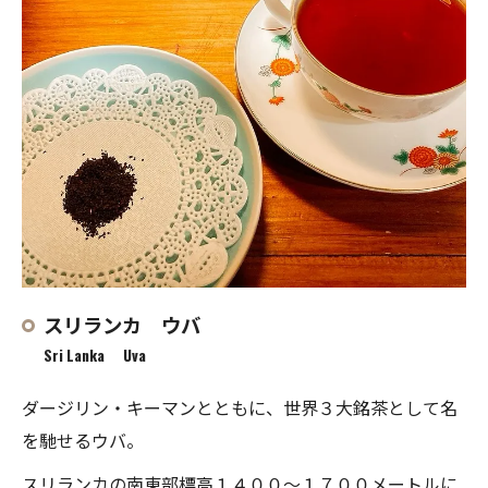
スリランカ ウバ
Sri Lanka Uva
ダージリン・キーマンとともに、世界３大銘茶として名
を馳せるウバ。
スリランカの南東部標高１４００〜１７００メートルに