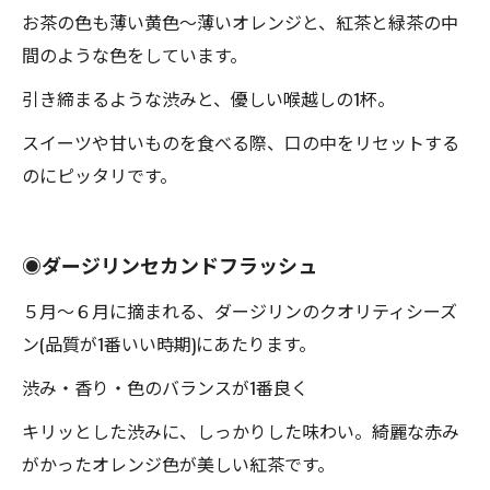
お茶の色も薄い黄色〜薄いオレンジと、紅茶と緑茶の中
間のような色をしています。
引き締まるような渋みと、優しい喉越しの1杯。
スイーツや甘いものを食べる際、口の中をリセットする
のにピッタリです。
◉ダージリンセカンドフラッシュ
５月〜６月に摘まれる、ダージリンのクオリティシーズ
ン(品質が1番いい時期)にあたります。
渋み・香り・色のバランスが1番良く
キリッとした渋みに、しっかりした味わい。綺麗な赤み
がかったオレンジ色が美しい紅茶です。