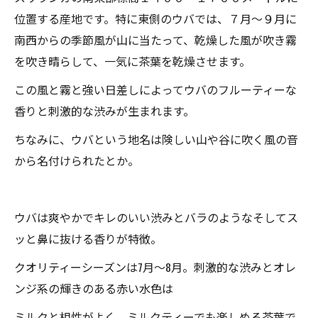
位置する産地です。特に東側のウバでは、７月〜９月に
南西からの季節風が山に当たって、乾燥した風が吹き霧
を吹き晴らして、一気に茶葉を乾燥させます。
この風と霧と強い日差しによってウバのフルーティーな
香りと刺激的な渋みが生まれます。
ちなみに、ウバという地名は険しい山や谷に吹く風の音
から名付けられたとか。
ウバは爽やかでキレのいい渋みとバラのようなそしてス
ッと鼻に抜ける香りが特徴。
クオリティーシーズンは7月〜8月。刺激的な渋みとオレ
ンジ系の輝きのある赤い水色は
ミルクと相性がよく、ミルクティーでも楽しめる茶葉で