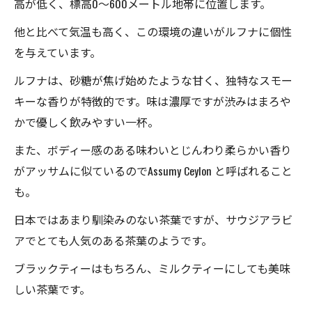
高が低く、標高0〜600メートル地帯に位置します。
他と比べて気温も高く、この環境の違いがルフナに個性
を与えています。
ルフナは、砂糖が焦げ始めたような甘く、独特なスモー
キーな香りが特徴的です。味は濃厚ですが渋みはまろや
かで優しく飲みやすい一杯。
また、ボディー感のある味わいとじんわり柔らかい香り
がアッサムに似ているのでAssumy Ceylon と呼ばれること
も。
日本ではあまり馴染みのない茶葉ですが、サウジアラビ
アでとても人気のある茶葉のようです。
ブラックティーはもちろん、ミルクティーにしても美味
しい茶葉です。