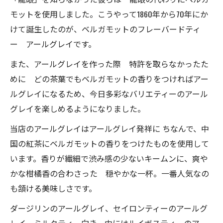
モットを使用しました。こうやって1860年から70年にか
けて誕生したのが、ベルガモットのフレーバードティ
ー アールグレイです。
また、アールグレイを作った際 特許を取らなかったた
めに どの茶葉でもベルガモットの香りをつければアー
ルグレイになるため、今日多彩なバリエティーのアール
グレイを楽しめるようになりました。
当店のアールグレイはアールグレイ発祥に ちなんで、中
国の紅茶にベルガモットの香りをつけたものを使用して
います。香りが繊細で渋み感の少ないキームンに、爽や
かな柑橘香の合わさった 穏やかな一杯。一番人気なの
も頷ける美味しさです。
ダージリンのアールグレイ、セイロンティーのアールグ