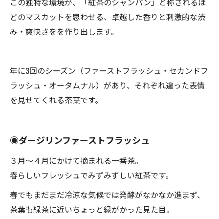
この独特な環境が、「紅茶のシャンパン」と称されるほ
どのマスカットを思わせる、卓越した香りと刺激的な渋
み・爽快さをを作り出します。
年に3回のシーズン（ファーストフラッシュ・セカンドフ
ラッシュ・オータムナル）があり、それぞれ違った表情
を見せてくれる茶葉です。
◉ダージリンファーストフラッシュ
３月〜４月にかけて摘まれる一番茶。
春らしいフレッシュでみずみずしい紅茶です。
春でもまだまだ冷涼な気候では発酵がなかなか進まず、
茶葉も緑茶に近いちょっと緑がかった見た目。