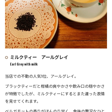
ミルクティー アールグレイ
Earl Grey with milk
当店での不動の人気1位、アールグレイ。
ブラックティーだと柑橘の爽やかさや飲み口の穏やかさ
が特徴でしたが、ミルクティーにするとまた違った表情
を見せてくれます。
ベルガモットの香りがほんのり甘く、食後の贅沢なひと