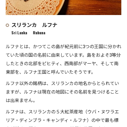
スリランカ ルフナ
Sri Lanka Ruhuna
ルフナとは、かつてこの島が紀元前に3つの王国に分かれ
ていた頃の国の名前に由来しています。島をおよそ3等分
したときの北部をピヒティ、西南部がマーヤ、そして南
東部を、ルフナ王国と呼んでいたそうです。
ルフナ以外の銘柄は、スリランカの地名からとられてい
ますが、ルフナは現在の地図にその名前を見つけること
は出来ません。
ルフナは、スリランカの５大紅茶産地（ウバ・ヌワラエ
リア・ディンブラ・キャンディ・ルフナ）の中で最も標