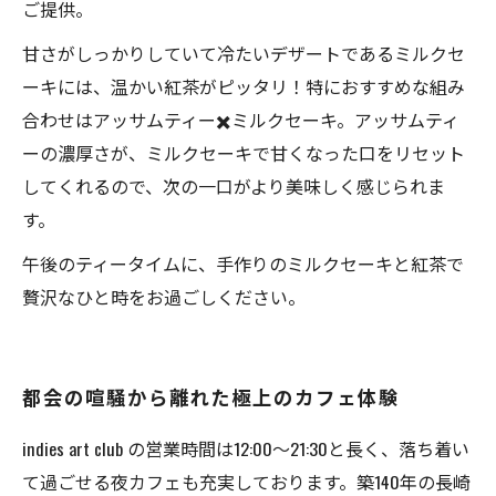
ご提供。
甘さがしっかりしていて冷たいデザートであるミルクセ
ーキには、温かい紅茶がピッタリ！特におすすめな組み
合わせはアッサムティー✖️ミルクセーキ。アッサムティ
ーの濃厚さが、ミルクセーキで甘くなった口をリセット
してくれるので、次の一口がより美味しく感じられま
す。
午後のティータイムに、手作りのミルクセーキと紅茶で
贅沢なひと時をお過ごしください。
都会の喧騒から離れた極上のカフェ体験
indies art club の営業時間は12:00〜21:30と長く、落ち着い
て過ごせる夜カフェも充実しております。築140年の長崎