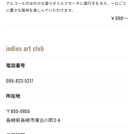
アルコールのほのかな香りがミルクセーキに奥行きを与え、一口ごと
に豊かな風味を楽しんでいただけます。
￥990～
indies art club
電話番号
095-823-5217
所在地
〒850-0855
長崎県長崎市東古川町2-6