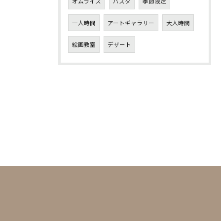
オムライス
パスタ
季節限定
一人時間
アートギャラリー
大人時間
絵画教室
デザート