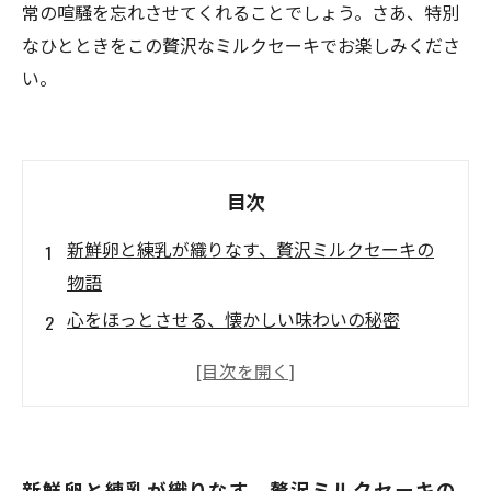
常の喧騒を忘れさせてくれることでしょう。さあ、特別
なひとときをこの贅沢なミルクセーキでお楽しみくださ
い。
目次
新鮮卵と練乳が織りなす、贅沢ミルクセーキの
物語
心をほっとさせる、懐かしい味わいの秘密
ミルクセーキと紅茶を合わせて
都会の喧騒から離れた極上のカフェ体験
カフェで感じる、アートのある幸せなひととき
新鮮卵と練乳のミルクセーキで、特別なご褒美
新鮮卵と練乳が織りなす、贅沢ミルクセーキの