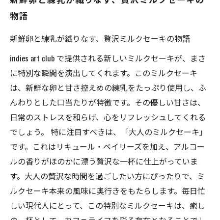
を楽しもう
物語
indies art club
新鮮卵と練乳が織りなす、贅沢ミルクセーキの物語
indies art club で提供される新しいミルクセーキが、まさ
に特別な瞬間を演出してくれます。このミルクセーキ
は、新鮮な卵と甘さ控えめの練乳をたっぷり使用し、ふ
んわりとした口当たりが特徴です。その優しい甘さは、
日常のストレスを和らげ、心をリフレッシュしてくれる
でしょう。 特に注目すべきは、「大人のミルクセーキ」
です。これはリキュール・ベイリーズを加え、アルコー
ルの香りがほのかに漂う贅沢な一杯に仕上がっていま
す。大人の贅沢な時間を過ごしたい方にぴったりで、ミ
ルクセーキ本来の風味に奥行きをもたらします。毎日忙
しい現代人にとって、この特別なミルクセーキは、癒し