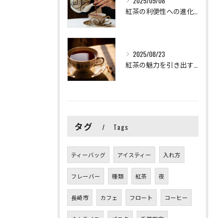
2025/09/08
紅茶の利便性への進化:アイスティーとティーバッグ
2025/08/23
紅茶の魅力を引き出す：美味しい紅茶の淹れ方
タグ
Tags
ティーバッグ
アイスティー
入れ方
フレーバー
種類
紅茶
夜
長崎市
カフェ
フロート
コーヒー