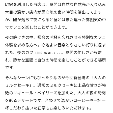
町家を利用した当店は、昼間は自然な自然光が入り込み
木目の温かい店内が居心地の良い時間を演出してます
が、陽が落ちて夜になると昼とはまた違った雰囲気の中
でカフェを楽しむことができます。
夜の静けさの中、都会の喧騒を忘れさせる特別なカフェ
体験を求める方へ。心地よい音楽とやさしい灯りに包ま
れた、夜のカフェindies art club 。昼間の忙しさから離
れ、静かな空間で自分の時間を楽しむことができる場所
です。
そんなシーンにもぴったりなのが今回新登場の「大人の
ミルクセーキ」。通常のミルクセーキに上品な甘さが特
徴のリキュール・ベイリーズを加えた、大人の夜の時間
を彩るデザートです。合わせて温かいコーヒーや一杯一
杯こだわり抜いた紅茶もお楽しみいただけます。