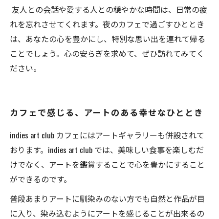
友人との会話や愛する人との穏やかな時間は、日常の疲
れを忘れさせてくれます。夜のカフェで過ごすひととき
は、あなたの心を豊かにし、特別な思い出を連れて帰る
ことでしょう。心の安らぎを求めて、ぜひ訪れてみてく
ださい。
カフェで感じる、アートのある幸せなひととき
indies art club カフェにはアートギャラリーも併設されて
おります。indies art club では、美味しい食事を楽しむだ
けでなく、アートを鑑賞することで心を豊かにすること
ができるのです。
普段あまりアートに馴染みのない方でも自然と作品が目
に入り、染み込むようにアートを感じることが出来るの