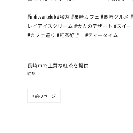
#indiesartclub #喫茶 #長崎カフェ #長
レイアイスクリーム #大人のデザート #スイ
#カフェ巡り #紅茶好き #ティータイム
長崎市で上質な紅茶を提供
紅茶
< 前のページ