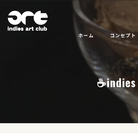
ホーム
コンセプト
☕️indi