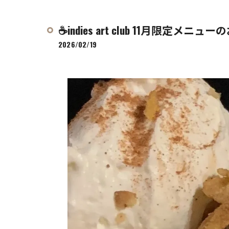
☕️indies art club 11月限定メニューの
2026/02/19