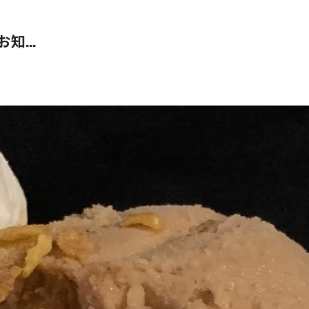
お知...