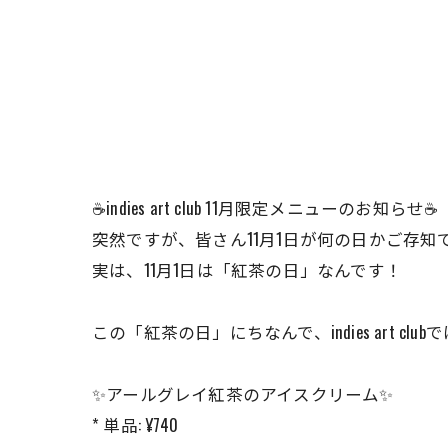
☕️indies art club 11月限定メニューのお知らせ☕️
突然ですが、皆さん11月1日が何の日かご存知
実は、11月1日は「紅茶の日」なんです！
この「紅茶の日」にちなんで、indies art
✨アールグレイ紅茶のアイスクリーム✨
* 単品: ¥740