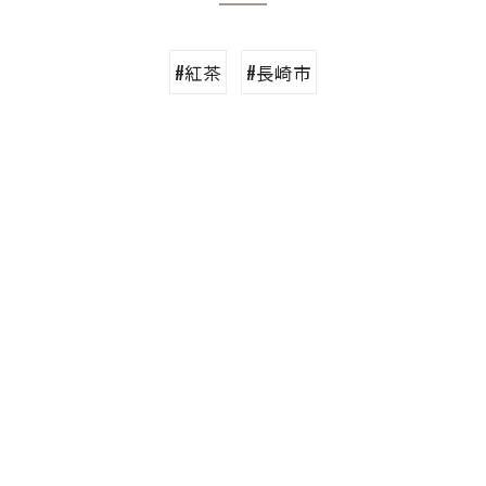
#紅茶
#長崎市