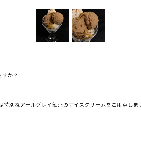
ですか？
 clubでは特別なアールグレイ紅茶のアイスクリームをご用意し