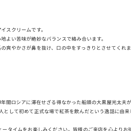
アイスクリームです。
心地よい苦味が絶妙なバランスで絡み合います。
系の爽やかさが鼻を抜け、口の中をすっきりとさせてくれま
年間ロシアに滞在せざる得なかった船頭の大黒屋光太夫が、1
本人として初めて正式な場で紅茶を飲んだという逸話に由来
bで優雅なティータイムをお楽しみください。皆様のご来店を心より