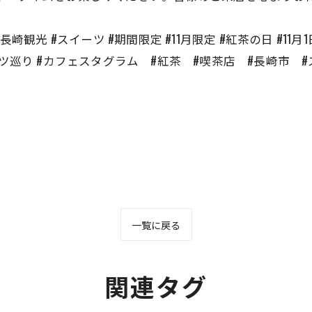
崎グルメ #長崎観光 #スイーツ #期間限定 #11月限定 #紅茶の日 #
ーツ巡り #カフェスタグラム #紅茶 #喫茶店 #長崎市 
一覧に戻る
関連タグ