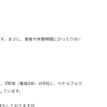
す。まさに、食後や休憩時間にぴったりの✨
791年（寛政3年）の11月に、ペテルブルク
しています。
お待ちしております😊