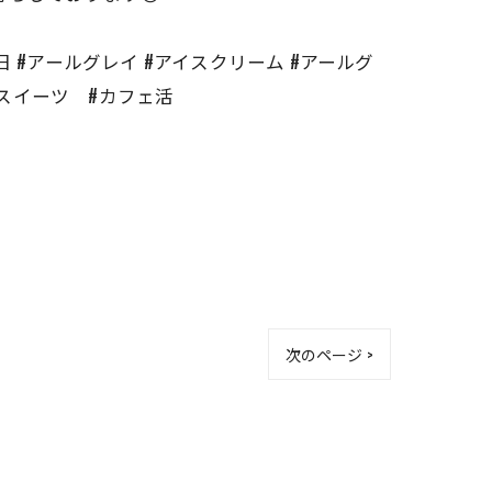
11月1日 #アールグレイ #アイスクリーム #アールグ
#スイーツ #カフェ活
次のページ >