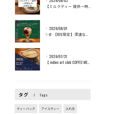
2026/08/03
【ミルクティー 提供一時休止のお知らせ】
2026/08/01
✨🍨 【8月限定】深遠な甘酸っぱさ広がる「濃厚カシスのサマー...
2026/07/31
【 indies art club COFFEE MENU ...
タグ
Tags
ティーバッグ
アイスティー
入れ方