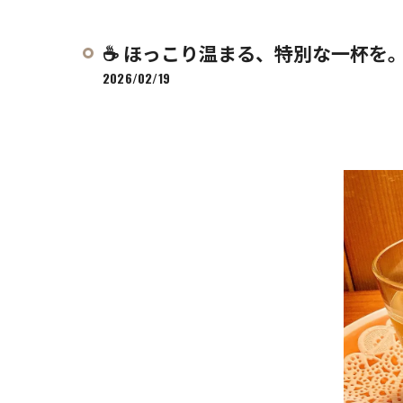
☕ ほっこり温まる、特別な一杯を
2026/02/19