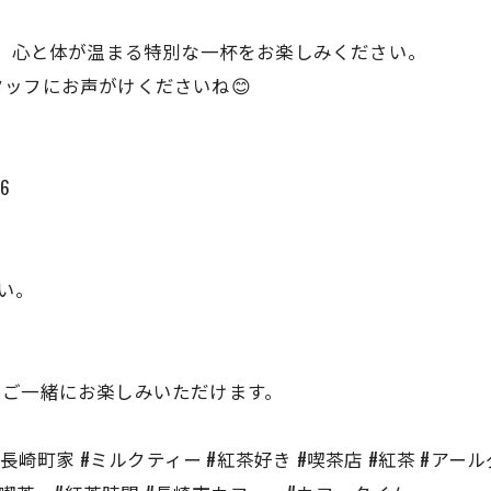
ら、心と体が温まる特別な一杯をお楽しみください。
ッフにお声がけくださいね😊
6
さい。
もご一緒にお楽しみいただけます。
#眼鏡橋 #長崎町家 #ミルクティー #紅茶好き #喫茶店 #紅茶 #ア