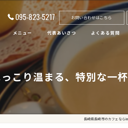
095-823-5217
お問い合わせはこちら
メニュー
代表あいさつ
よくある質問
ほっこり温まる、特別な一
長崎県長崎市のカフェならindies 