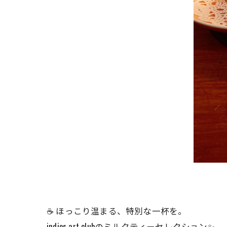
☕ ほっこり温まる、特別な一杯を。
indies art clubのミルクティーセレクション✨