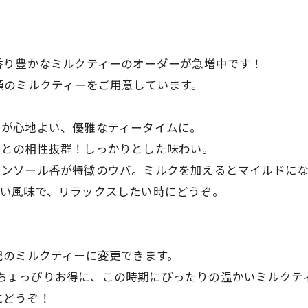
香り豊かなミルクティーのオーダーが急増中です！
べる4種類のミルクティーをご用意しています。
な香りが心地よい、優雅なティータイムに。
ミルクとの相性抜群！しっかりとした味わい。
のかなメンソール香が特徴のウバ。ミルクを加えるとマイルド
。奥深い風味で、リラックスしたい時にどうぞ。
記のミルクティーに変更できます。
よりもちょっぴりお得に、この時期にぴったりの温かいミルク
にどうぞ！