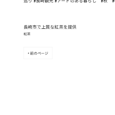
巡り #長崎観光 #アートのある暮らし #秋 
長崎市で上質な紅茶を提供
紅茶
< 前のページ