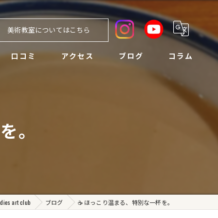
美術教室についてはこちら
口コミ
アクセス
ブログ
コラム
杯を。
art club
ブログ
☕ ほっこり温まる、特別な一杯を。