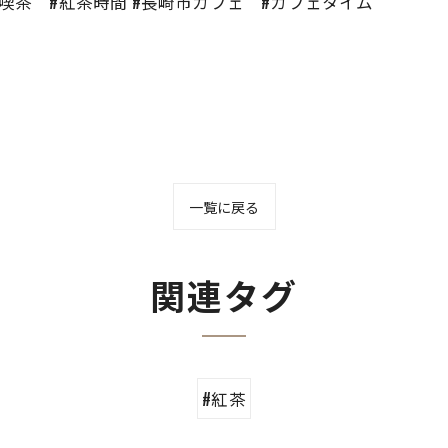
#喫茶 #紅茶時間 #長崎市カフェ #カフェタイム
一覧に戻る
関連タグ
#紅茶